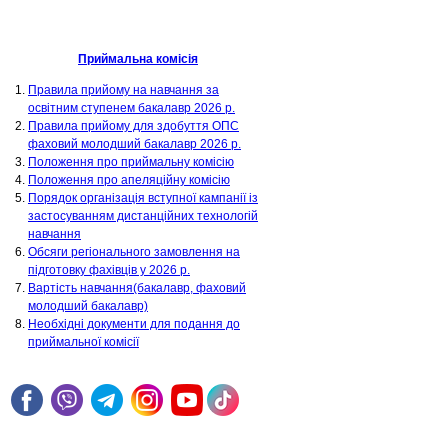
Приймальна комісія
Правила прийому на навчання за
освітним ступенем бакалавр 2026 р.
Правила прийому для здобуття ОПС
фаховий молодший бакалавр 2026 р.
Положення про приймальну комісію
Положення про апеляційну комісію
Порядок організація вступної кампанії із
застосуванням дистанційних технологій
навчання
Обсяги регіонального замовлення на
підготовку фахівців у 2026 р.
Вартість навчання(бакалавр, фаховий
молодший бакалавр)
Необхідні документи для подання до
приймальної комісії