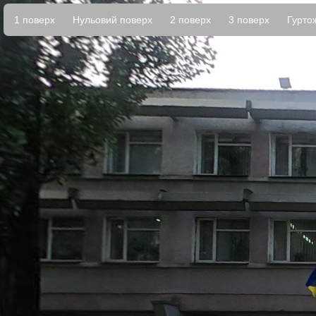
1 поверх
Нульовий поверх
2 поверх
3 поверх
Гурто